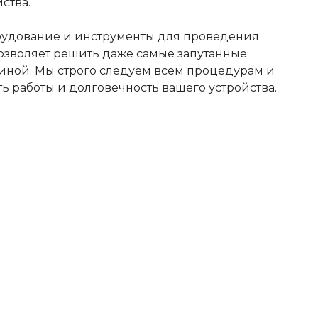
ства.
рудование и инструменты для проведения
озволяет решить даже самые запутанные
иной. Мы строго следуем всем процедурам и
ь работы и долговечность вашего устройства.