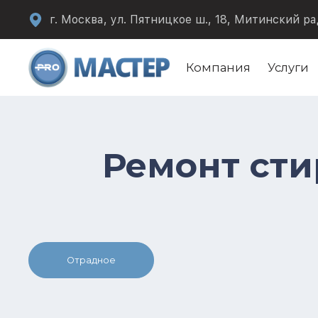
г. Москва, ул. Пятницкое ш., 18, Митинский ра
Компания
Услуги
Ремонт ст
Отрадное