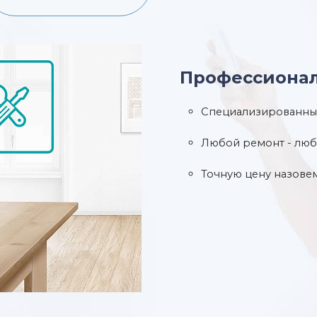
Профессионал
Специализированны
Любой ремонт - лю
Точную цену назове