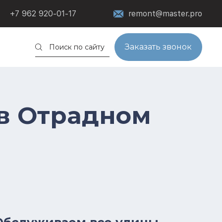
+7 962 920-01-17
remont@master.pro
Заказать звонок
в Отрадном