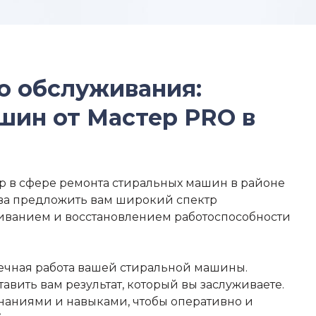
о обслуживания:
шин от Мастер PRO в
р в сфере ремонта стиральных машин в районе
ва предложить вам широкий спектр
живанием и восстановлением работоспособности
ечная работа вашей стиральной машины.
авить вам результат, который вы заслуживаете.
аниями и навыками, чтобы оперативно и