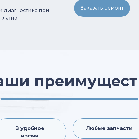
Заказать ремонт
 и диагностика при
сплатно
аши преимущест
В удобное
Любые запчасти
время