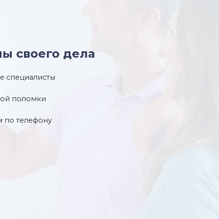
ы своего дела
е специалисты
бой поломки
м по телефону