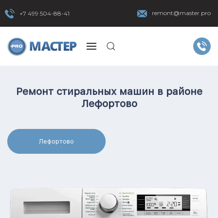
remont@master.pro
+7 499 504-88-41
Ремонт стиральных машин в районе
Лефортово
Лефортово