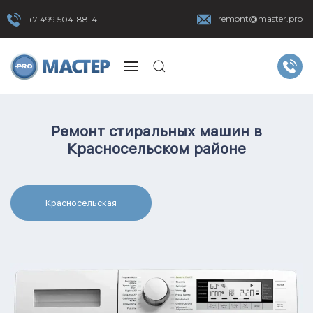
remont@master.pro
+7 499 504-88-41
Ремонт стиральных машин в
Красносельском районе
Красносельская