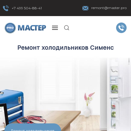
remont@master.pro
+7 499 504-88-41
Ремонт холодильников Сименс
Ремонт холодильников