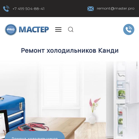
remont@master.pro
+7 499 504-88-41
Ремонт холодильников Канди
Ремонт холодильников